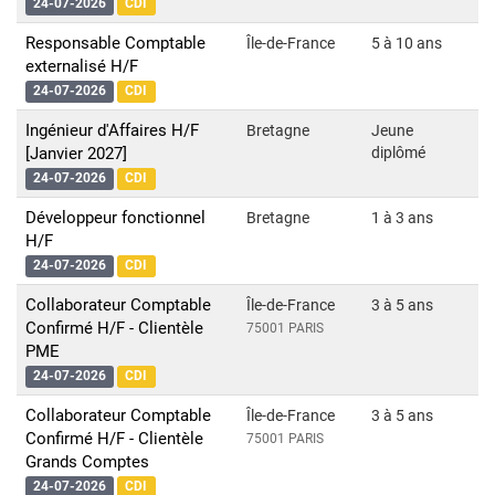
24-07-2026
CDI
Responsable Comptable
Île-de-France
5 à 10 ans
externalisé H/F
24-07-2026
CDI
Ingénieur d'Affaires H/F
Bretagne
Jeune
[Janvier 2027]
diplômé
24-07-2026
CDI
Développeur fonctionnel
Bretagne
1 à 3 ans
H/F
24-07-2026
CDI
Collaborateur Comptable
Île-de-France
3 à 5 ans
Confirmé H/F - Clientèle
75001 PARIS
PME
24-07-2026
CDI
Collaborateur Comptable
Île-de-France
3 à 5 ans
Confirmé H/F - Clientèle
75001 PARIS
Grands Comptes
24-07-2026
CDI