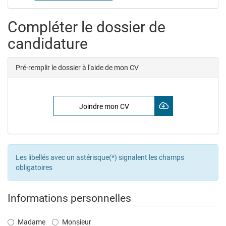
Compléter le dossier de
candidature
Pré-remplir le dossier à l'aide de mon CV
Joindre mon CV
Les libellés avec un astérisque(*) signalent les champs
obligatoires
Informations personnelles
Civilité
Madame
Monsieur