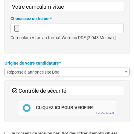
Votre curriculum vitae
Choisissez un fichier*
Curriculum Vitae au format Word ou PDF [2.048 Mo max]
Origine de votre candidature*
Réponse à annonce site Dba
Contrôle de sécurité
CLIQUEZ ICI POUR VÉRIFIER
IconCaptcha ©
Je consens de recevoir par DBA des offres d'emploi ciblées